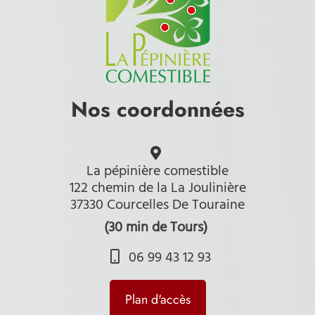
Nos coordonnées
La pépinière comestible
122 chemin de la La Joulinière
37330 Courcelles De Touraine
(30 min de Tours)
06 99 43 12 93
Plan d'accès