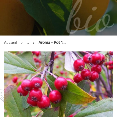
Accueil
...
Aronia - Pot 1L - 1 an