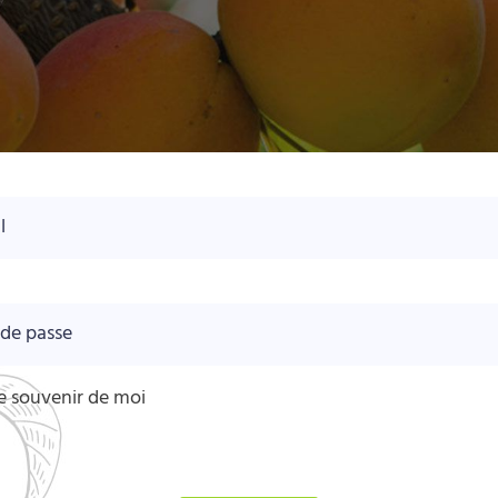
l
de passe
e souvenir de moi
rface d'administration utilise des cookies pour fonctionner. En cli
 bouton ci-dessous, vous acceptez l'utilisation de ces cookies.