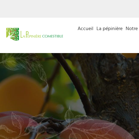
Accueil
La pépinière
Notre