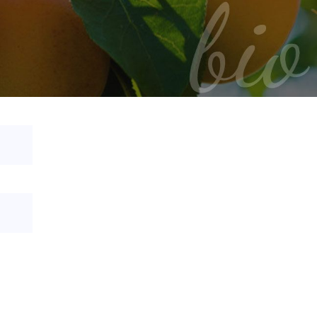
quant