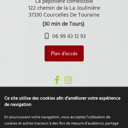
La pépinière comestible
122 chemin de la La Joulinière
37330 Courcelles De Touraine
(30 min de Tours)
06 99 43 12 93
Plan d'accès
Ce site utilise des cookies afin d’améliorer votre expérience
de navigation
En poursuivant votre navigation, vous acceptez l’utilisation de
cookies et autres traceurs à des fins de mesure d’audience, partage
Données personnelles
Mentions légales