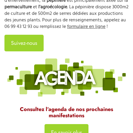
d'émerveillement, la
pépinière
est principalement axée sur la
permaculture
et
l'agroécologie
. La pépinière dispose 3000m2
de culture et de 500m2 de serres dédiées aux productions
des jeunes plants. Pour plus de renseignements, appelez au
06 99 43 12 93
ou remplissez le
formulaire en ligne
!
Suivez-nous
Consultez l’agenda de nos prochaines
manifestations
En savoir plus