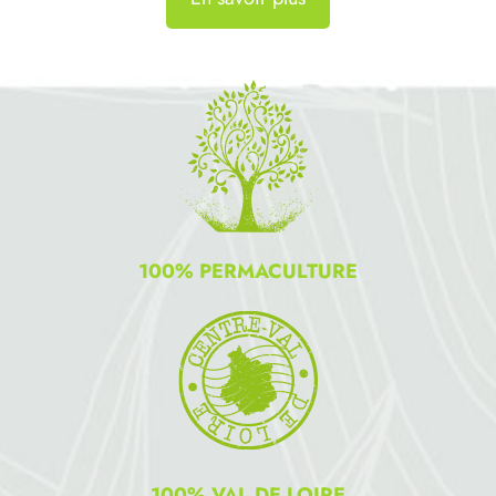
100% PERMACULTURE
100% VAL DE LOIRE