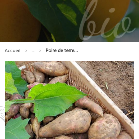
Accueil
...
Poire de terre (Yacon) - Pot 1l - 1 an