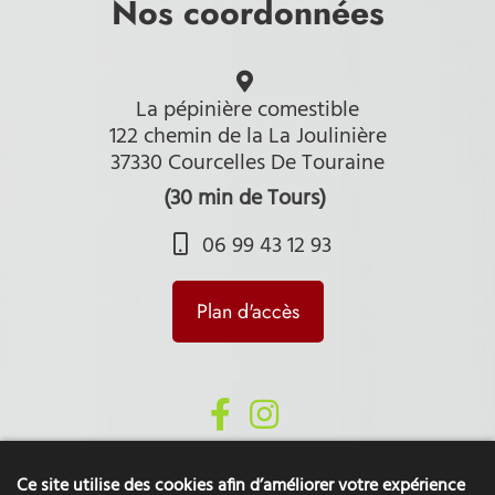
Nos coordonnées
La pépinière comestible
122 chemin de la La Joulinière
37330 Courcelles De Touraine
(30 min de Tours)
06 99 43 12 93
Plan d'accès
Ce site utilise des cookies afin d’améliorer votre expérience