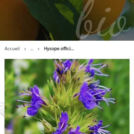
Accueil
...
Hysope officinale - Pot 1l - 1 an