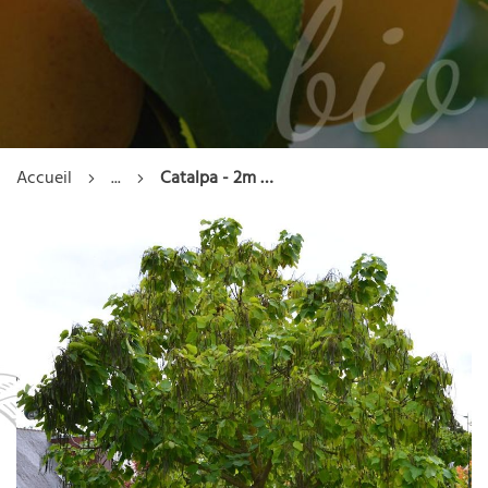
Accueil
...
Catalpa - 2m - 3 ans